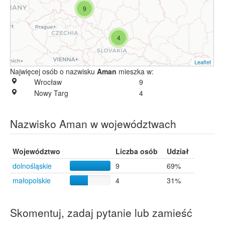
9
4
Leaflet
Najwięcej osób o nazwisku
Aman
mieszka w:
Wrocław
9
Nowy Targ
4
Nazwisko Aman w województwach
Województwo
Liczba osób
Udział
dolnośląskie
9
69%
małopolskie
4
31%
Skomentuj, zadaj pytanie lub zamieść