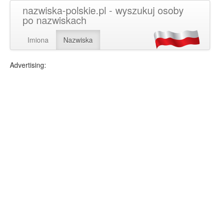
nazwiska-polskie.pl - wyszukuj osoby
po nazwiskach
Imiona
Nazwiska
Advertising: