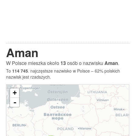
Aman
W Polsce mieszka około
13
osób o nazwisku
Aman
.
To
114 745
. najczęstsze nazwisko w Polsce – 62% polskich
nazwisk jest rzadszych.
+
-