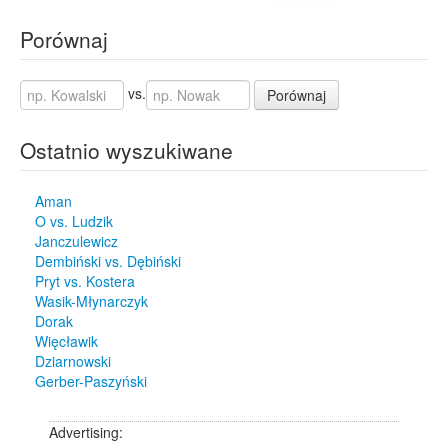
Porównaj
vs.
Porównaj
Ostatnio wyszukiwane
Aman
O vs. Ludzik
Janczulewicz
Dembiński vs. Dębiński
Pryt vs. Kostera
Wasik-Młynarczyk
Dorak
Więcławik
Dziarnowski
Gerber-Paszyński
Advertising: