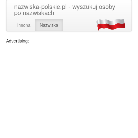
nazwiska-polskie.pl - wyszukuj osoby
po nazwiskach
Imiona
Nazwiska
Advertising: