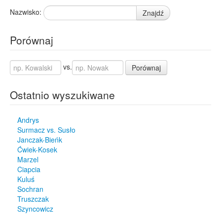
Nazwisko:
Znajdź
Porównaj
vs.
Porównaj
Ostatnio wyszukiwane
Andrys
Surmacz vs. Susło
Janczak-Bieńk
Ćwiek-Kosek
Marzel
Ciapcia
Kuluś
Sochran
Truszczak
Szyncowicz