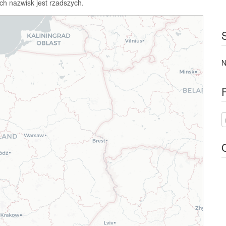
ch nazwisk jest rzadszych.
N