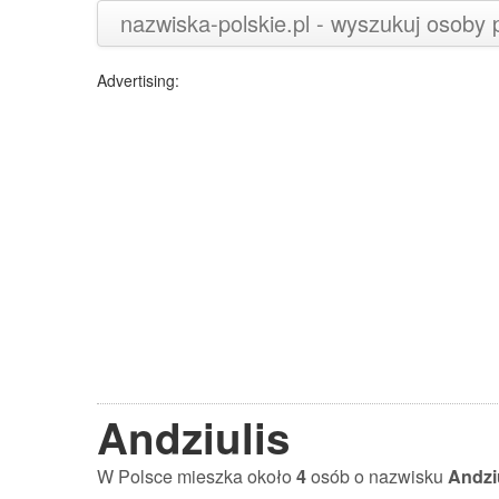
nazwiska-polskie.pl - wyszukuj osoby
Advertising:
Andziulis
W Polsce mieszka około
4
osób o nazwisku
Andzi