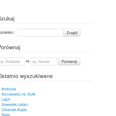
Szukaj
azwisko:
Znajdź
Porównaj
vs.
Porównaj
Ostatnio wyszukiwane
Andziulis
Korusiewicz vs. Kulik
Lajch
Szwedek-Lattari
Urbaniak-Kujda
Siata