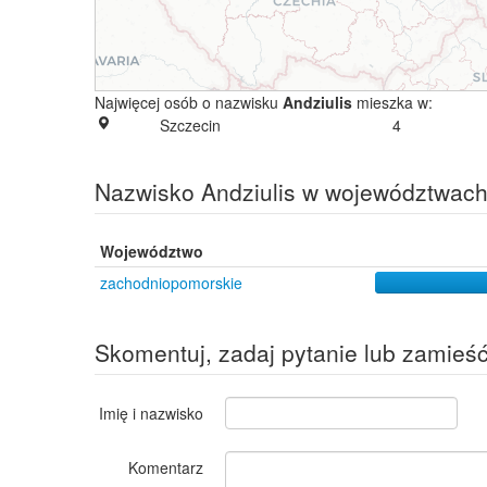
Najwięcej osób o nazwisku
Andziulis
mieszka w:
Szczecin
4
Nazwisko Andziulis w województwac
Województwo
zachodniopomorskie
Skomentuj, zadaj pytanie lub zamieś
Imię i nazwisko
Komentarz