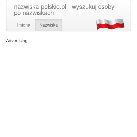
nazwiska-polskie.pl - wyszukuj osoby
po nazwiskach
Imiona
Nazwiska
Advertising: