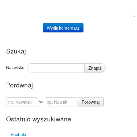
Wyślij komentarz
Szukaj
Nazwisko:
Znajdź
Porównaj
vs.
Porównaj
Ostatnio wyszukiwane
Bachula