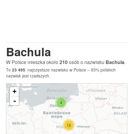
Bachula
W Polsce mieszka około
210
osób o nazwisku
Bachula
.
To
23 495
. najczęstsze nazwisko w Polsce – 93% polskich
nazwisk jest rzadszych.
+
-
4
12