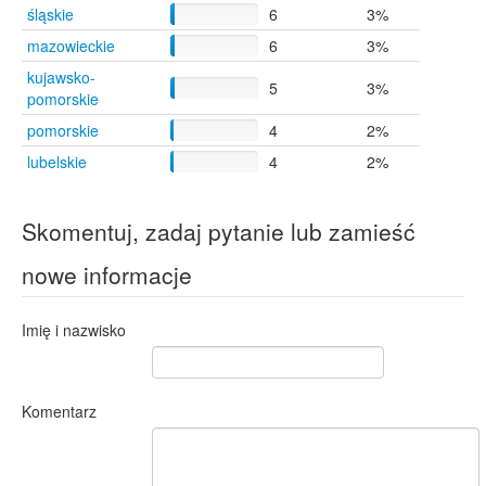
śląskie
6
3%
mazowieckie
6
3%
kujawsko-
5
3%
pomorskie
pomorskie
4
2%
lubelskie
4
2%
Skomentuj, zadaj pytanie lub zamieść
nowe informacje
Imię i nazwisko
Komentarz