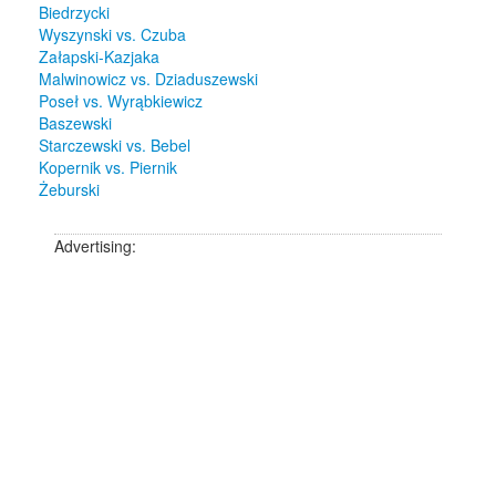
Biedrzycki
Wyszynski vs. Czuba
Załapski-Kazjaka
Malwinowicz vs. Dziaduszewski
Poseł vs. Wyrąbkiewicz
Baszewski
Starczewski vs. Bebel
Kopernik vs. Piernik
Żeburski
Advertising: