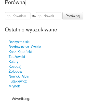
Porównaj
vs.
Porównaj
Ostatnio wyszukiwane
Baczyzmalski
Bordewicz vs. Ćwikła
Kosz-Kopański
Taużewski
Kulary
Kozodaj
Żołobow
Nowicki-Albin
Futakiewicz
Młynek
Advertising: