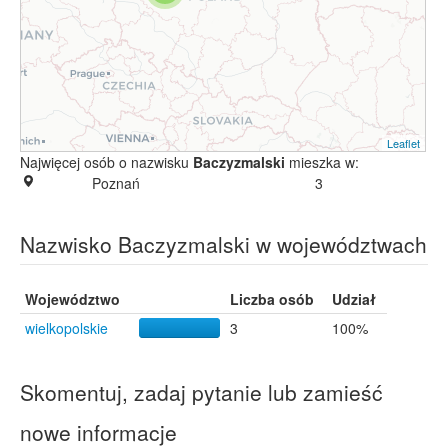
Leaflet
Najwięcej osób o nazwisku
Baczyzmalski
mieszka w:
Poznań
3
Nazwisko Baczyzmalski w województwach
Województwo
Liczba osób
Udział
wielkopolskie
3
100%
Skomentuj, zadaj pytanie lub zamieść
nowe informacje