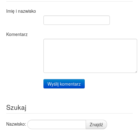
Imię i nazwisko
Komentarz
Wyślij komentarz
Szukaj
Nazwisko:
Znajdź