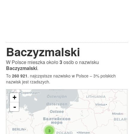
Baczyzmalski
W Polsce mieszka około
3
osób o nazwisku
Baczyzmalski
.
To
260 921
. najczęstsze nazwisko w Polsce – 3% polskich
nazwisk jest rzadszych.
+
-
3