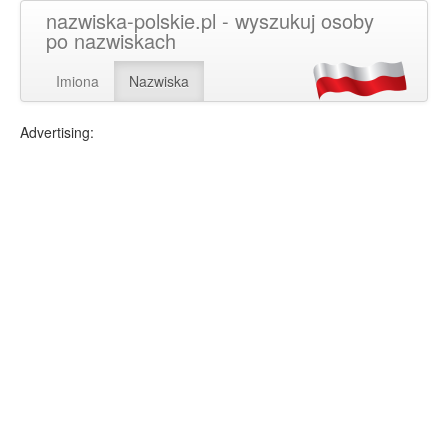
nazwiska-polskie.pl - wyszukuj osoby
po nazwiskach
Imiona
Nazwiska
Advertising: