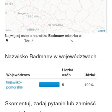
Leaflet
Najwięcej osób o nazwisku
Badmaev
mieszka w:
Toruń
5
Nazwisko Badmaev w województwach
Liczba
Województwo
osób
Udział
kujawsko-
5
100%
pomorskie
Skomentuj, zadaj pytanie lub zamieść