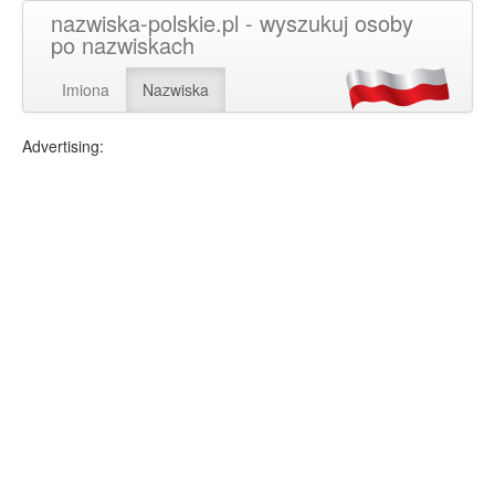
nazwiska-polskie.pl - wyszukuj osoby
po nazwiskach
Imiona
Nazwiska
Advertising: