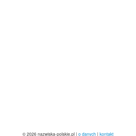
© 2026 nazwiska-polskie.pl |
o danych
|
kontakt