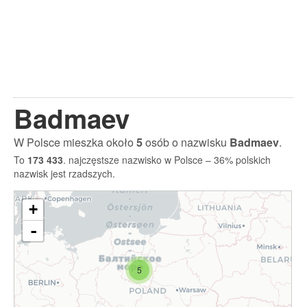
Badmaev
W Polsce mieszka około
5
osób o nazwisku
Badmaev
.
To
173 433
. najczęstsze nazwisko w Polsce – 36% polskich
nazwisk jest rzadszych.
+
-
5