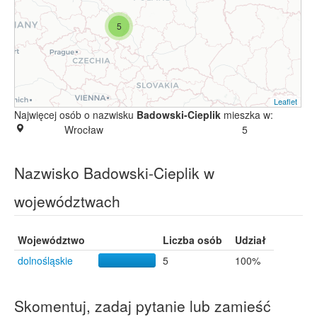
5
Leaflet
Najwięcej osób o nazwisku
Badowski-Cieplik
mieszka w:
Wrocław
5
Nazwisko Badowski-Cieplik w
województwach
Województwo
Liczba osób
Udział
dolnośląskie
5
100%
Skomentuj, zadaj pytanie lub zamieść