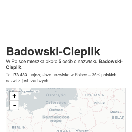
Badowski-Cieplik
W Polsce mieszka około
5
osób o nazwisku
Badowski-
Cieplik
.
To
173 433
. najczęstsze nazwisko w Polsce – 36% polskich
nazwisk jest rzadszych.
+
-