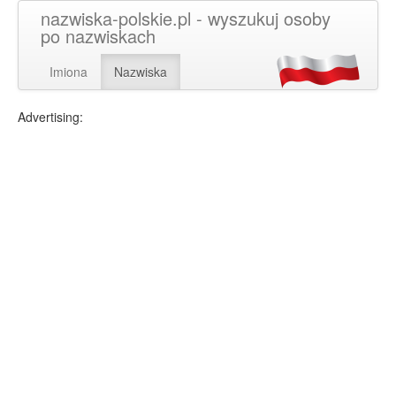
nazwiska-polskie.pl - wyszukuj osoby
po nazwiskach
Imiona
Nazwiska
Advertising: