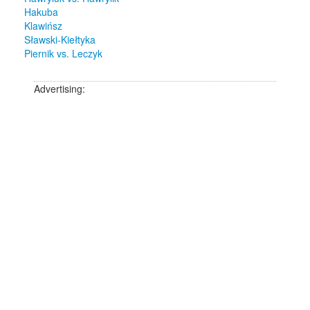
Hakuba
Klawińsz
Sławski-Kiełtyka
Piernik vs. Leczyk
Advertising: