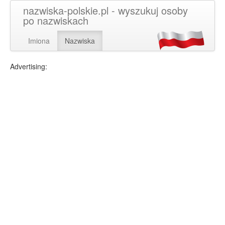
nazwiska-polskie.pl - wyszukuj osoby
po nazwiskach
Imiona
Nazwiska
Advertising: