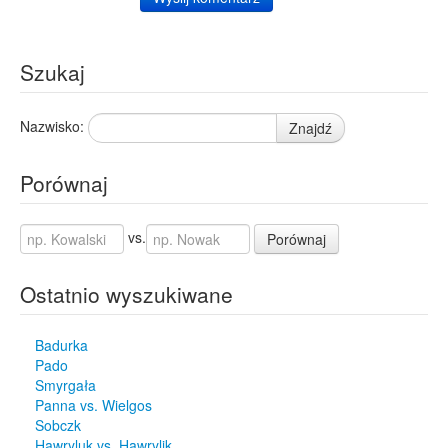
Szukaj
Nazwisko:
Znajdź
Porównaj
vs.
Porównaj
Ostatnio wyszukiwane
Badurka
Pado
Smyrgała
Panna vs. Wielgos
Sobczk
Hawryluk vs. Hawrylik