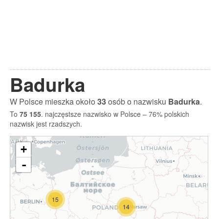
Badurka
W Polsce mieszka około
33
osób o nazwisku
Badurka
.
To
75 155
. najczęstsze nazwisko w Polsce – 76% polskich
nazwisk jest rzadszych.
+
-
15
14