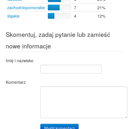
zachodniopomorskie
7
21%
śląskie
4
12%
Skomentuj, zadaj pytanie lub zamieść
nowe informacje
Imię i nazwisko
Komentarz
Wyślij komentarz