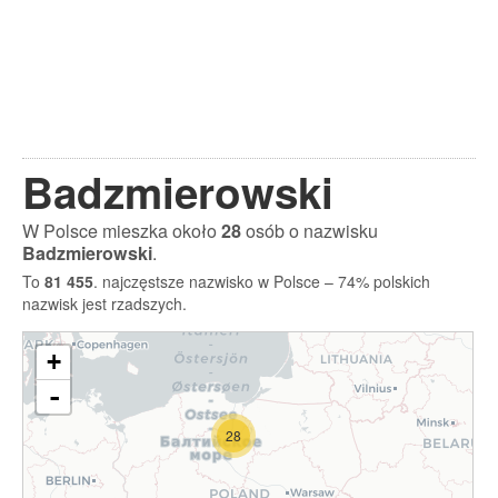
Badzmierowski
W Polsce mieszka około
28
osób o nazwisku
Badzmierowski
.
To
81 455
. najczęstsze nazwisko w Polsce – 74% polskich
nazwisk jest rzadszych.
+
-
28