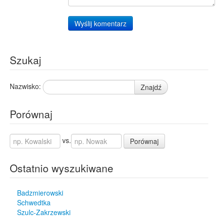
Wyślij komentarz
Szukaj
Nazwisko:
Znajdź
Porównaj
vs.
Porównaj
Ostatnio wyszukiwane
Badzmierowski
Schwedtka
Szulc-Zakrzewski