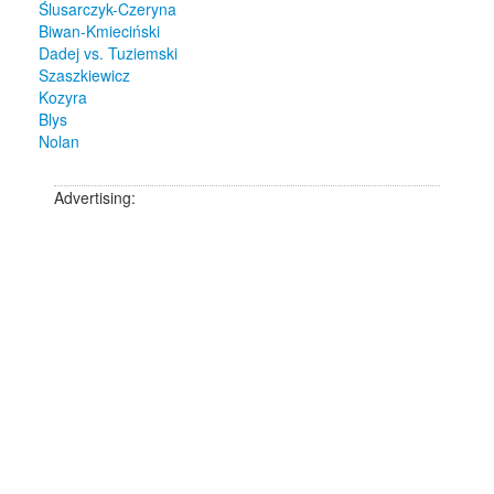
Ślusarczyk-Czeryna
Biwan-Kmieciński
Dadej vs. Tuziemski
Szaszkiewicz
Kozyra
Blys
Nolan
Advertising: