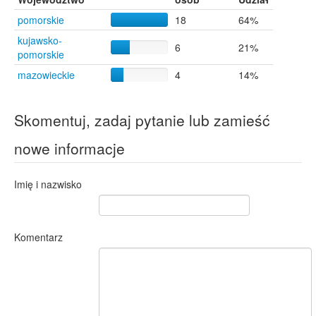
pomorskie
18
64%
kujawsko-
6
21%
pomorskie
mazowieckie
4
14%
Skomentuj, zadaj pytanie lub zamieść
nowe informacje
Imię i nazwisko
Komentarz