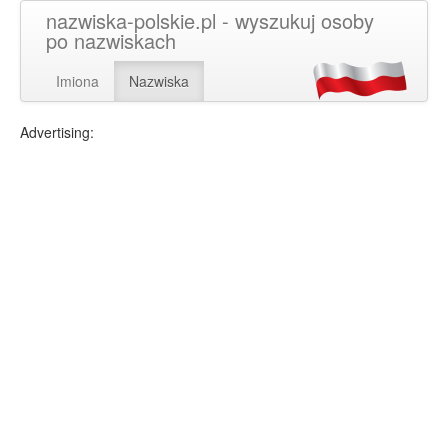
nazwiska-polskie.pl - wyszukuj osoby
po nazwiskach
Imiona
Nazwiska
Advertising: