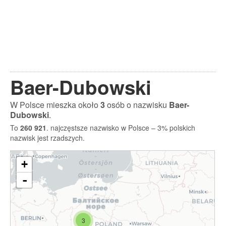
Baer-Dubowski
W Polsce mieszka około
3
osób o nazwisku
Baer-
Dubowski
.
To
260 921
. najczęstsze nazwisko w Polsce – 3% polskich
nazwisk jest rzadszych.
+
-
3