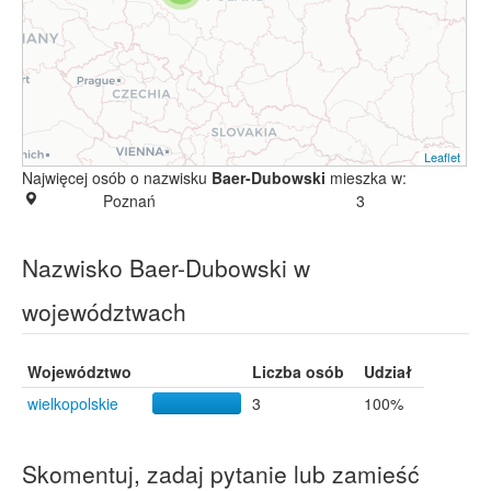
Leaflet
Najwięcej osób o nazwisku
Baer-Dubowski
mieszka w:
Poznań
3
Nazwisko Baer-Dubowski w
województwach
Województwo
Liczba osób
Udział
wielkopolskie
3
100%
Skomentuj, zadaj pytanie lub zamieść