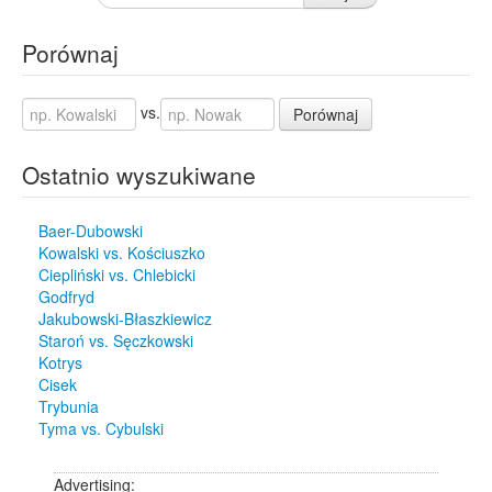
Porównaj
vs.
Porównaj
Ostatnio wyszukiwane
Baer-Dubowski
Kowalski vs. Kościuszko
Ciepliński vs. Chlebicki
Godfryd
Jakubowski-Błaszkiewicz
Staroń vs. Sęczkowski
Kotrys
Cisek
Trybunia
Tyma vs. Cybulski
Advertising: