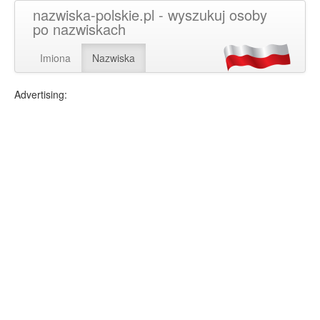
nazwiska-polskie.pl - wyszukuj osoby
po nazwiskach
Imiona
Nazwiska
Advertising: