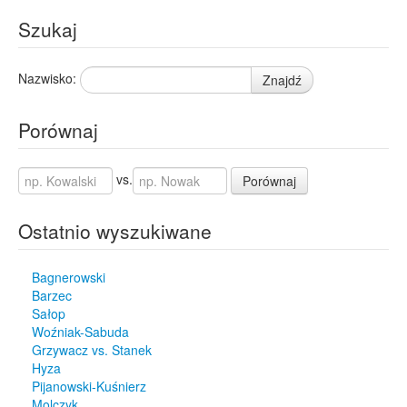
Szukaj
Nazwisko:
Znajdź
Porównaj
vs.
Porównaj
Ostatnio wyszukiwane
Bagnerowski
Barzec
Sałop
Woźniak-Sabuda
Grzywacz vs. Stanek
Hyza
Pijanowski-Kuśnierz
Molczyk