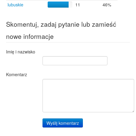
lubuskie
11
46%
Skomentuj, zadaj pytanie lub zamieść
nowe informacje
Imię i nazwisko
Komentarz
Wyślij komentarz