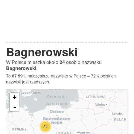
Bagnerowski
W Polsce mieszka około
24
osób o nazwisku
Bagnerowski
.
To
87 591
. najczęstsze nazwisko w Polsce – 72% polskich
nazwisk jest rzadszych.
+
-
24