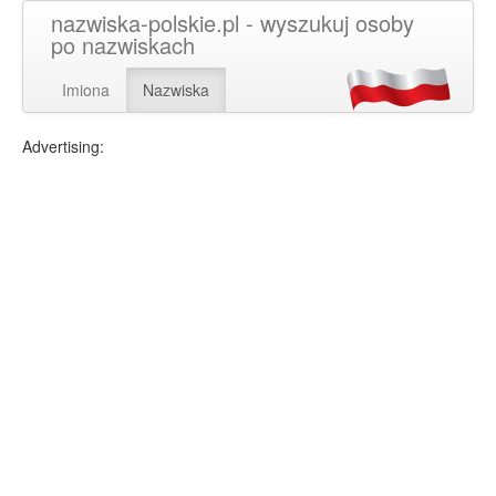
nazwiska-polskie.pl - wyszukuj osoby
po nazwiskach
Imiona
Nazwiska
Advertising: