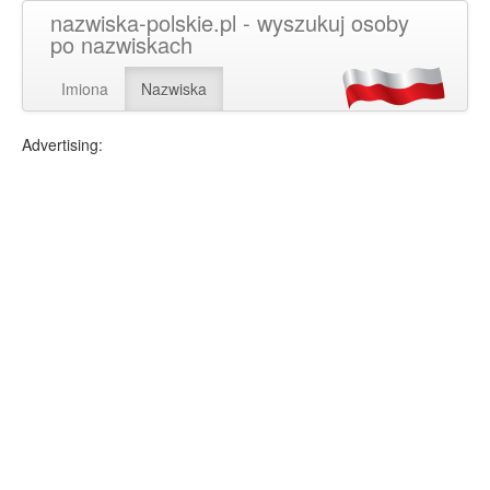
nazwiska-polskie.pl - wyszukuj osoby
po nazwiskach
Imiona
Nazwiska
Advertising: