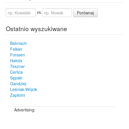
vs.
Porównaj
Ostatnio wyszukiwane
Bahnisch
Felkier
Forssen
Hałota
Tesznar
Cerlica
Sępski
Gandziej
Leśniak-Wójcik
Zapłotni
Advertising: