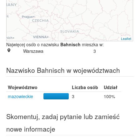
Leaflet
Najwięcej osób o nazwisku
Bahnisch
mieszka w:
Warszawa
3
Nazwisko Bahnisch w województwach
Województwo
Liczba osób
Udział
mazowieckie
3
100%
Skomentuj, zadaj pytanie lub zamieść
nowe informacje