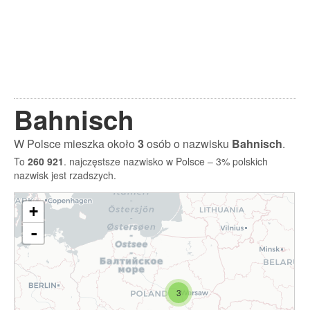
Bahnisch
W Polsce mieszka około
3
osób o nazwisku
Bahnisch
.
To
260 921
. najczęstsze nazwisko w Polsce – 3% polskich
nazwisk jest rzadszych.
+
-
3