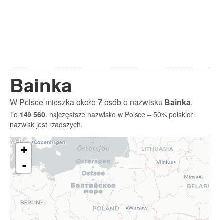
Bainka
W Polsce mieszka około
7
osób o nazwisku
Bainka
.
To
149 560
. najczęstsze nazwisko w Polsce – 50% polskich
nazwisk jest rzadszych.
+
-