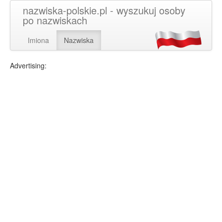
nazwiska-polskie.pl - wyszukuj osoby
po nazwiskach
Imiona
Nazwiska
Advertising: