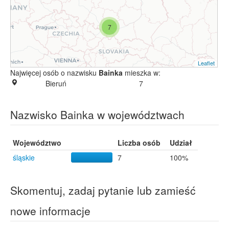
7
Leaflet
Najwięcej osób o nazwisku
Bainka
mieszka w:
Bieruń
7
Nazwisko Bainka w województwach
Województwo
Liczba osób
Udział
śląskie
7
100%
Skomentuj, zadaj pytanie lub zamieść
nowe informacje