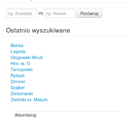
vs.
Porównaj
Ostatnio wyszukiwane
Bainka
Łagoda
Głogowski-Wnuk
Hinc vs. O
Tarnopolski
Rytszel
Zimmer
Szajbel
Zieleżniecki
Zieliński vs. Miduch
Advertising: