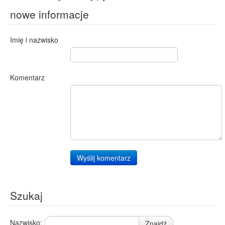
nowe informacje
Imię i nazwisko
Komentarz
Wyślij komentarz
Szukaj
Nazwisko:
Znajdź