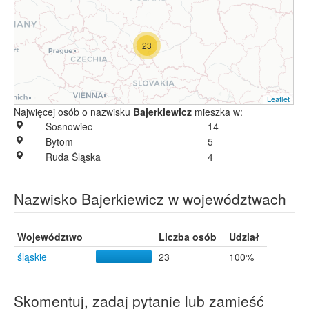
23
Leaflet
Najwięcej osób o nazwisku
Bajerkiewicz
mieszka w:
Sosnowiec
14
Bytom
5
Ruda Śląska
4
Nazwisko Bajerkiewicz w województwach
Województwo
Liczba osób
Udział
śląskie
23
100%
Skomentuj, zadaj pytanie lub zamieść