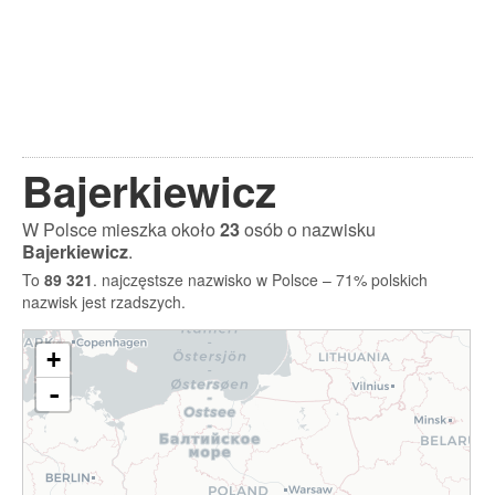
Bajerkiewicz
W Polsce mieszka około
23
osób o nazwisku
Bajerkiewicz
.
To
89 321
. najczęstsze nazwisko w Polsce – 71% polskich
nazwisk jest rzadszych.
+
-