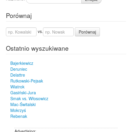
Porównaj
vs.
Porównaj
Ostatnio wyszukiwane
Bajerkiewicz
Deruniec
Delattre
Rutkowski-Pejsak
Wiatrok
Gasiński-Jura
Smak vs. Włosowicz
Mac-Świtalski
Mokrzyś
Rebenak
Advertising: