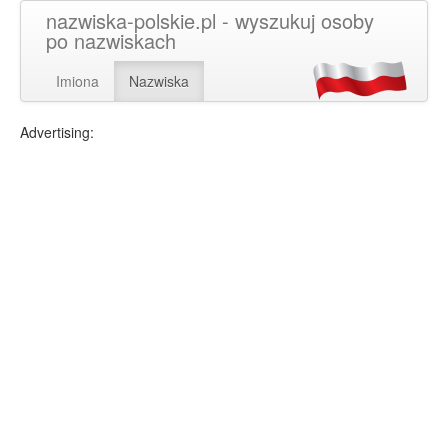
nazwiska-polskie.pl - wyszukuj osoby
po nazwiskach
Imiona
Nazwiska
Advertising: