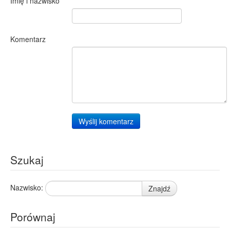
Imię i nazwisko
Komentarz
Wyślij komentarz
Szukaj
Nazwisko:
Znajdź
Porównaj