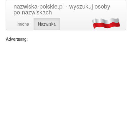
nazwiska-polskie.pl - wyszukuj osoby
po nazwiskach
Imiona
Nazwiska
Advertising: