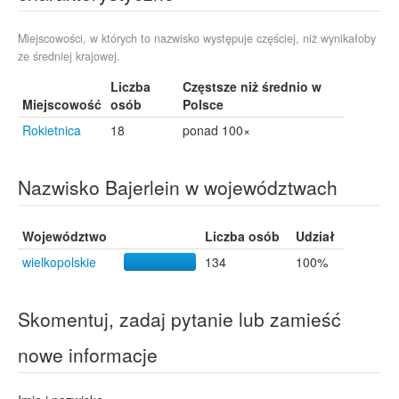
Miejscowości, w których to nazwisko występuje częściej, niż wynikałoby
ze średniej krajowej.
Liczba
Częstsze niż średnio w
Miejscowość
osób
Polsce
Rokietnica
18
ponad 100×
Nazwisko Bajerlein w województwach
Województwo
Liczba osób
Udział
wielkopolskie
134
100%
Skomentuj, zadaj pytanie lub zamieść
nowe informacje