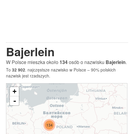
Bajerlein
W Polsce mieszka około
134
osób o nazwisku
Bajerlein
.
To
32 902
. najczęstsze nazwisko w Polsce – 90% polskich
nazwisk jest rzadszych.
+
-
134