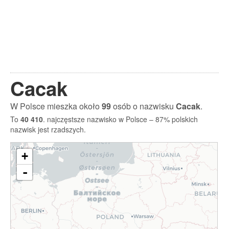
Cacak
W Polsce mieszka około
99
osób o nazwisku
Cacak
.
To
40 410
. najczęstsze nazwisko w Polsce – 87% polskich
nazwisk jest rzadszych.
+
-