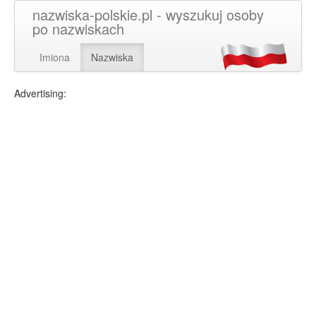
nazwiska-polskie.pl - wyszukuj osoby
po nazwiskach
Imiona
Nazwiska
Advertising: