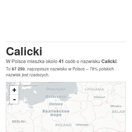
Calicki
W Polsce mieszka około
41
osób o nazwisku
Calicki
.
To
67 250
. najczęstsze nazwisko w Polsce – 78% polskich
nazwisk jest rzadszych.
+
-