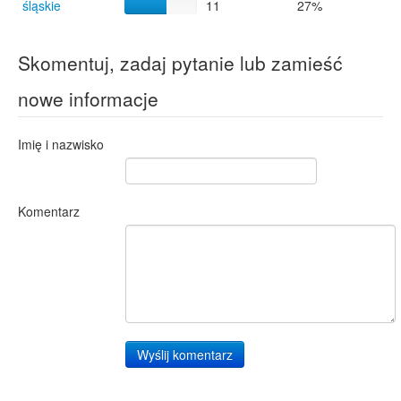
śląskie
11
27%
Skomentuj, zadaj pytanie lub zamieść
nowe informacje
Imię i nazwisko
Komentarz
Wyślij komentarz