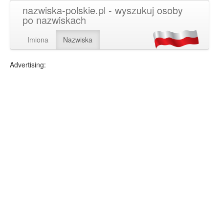
nazwiska-polskie.pl - wyszukuj osoby
po nazwiskach
Imiona
Nazwiska
Advertising: