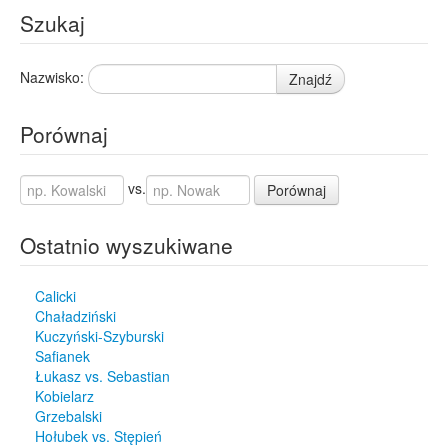
Szukaj
Nazwisko:
Znajdź
Porównaj
vs.
Porównaj
Ostatnio wyszukiwane
Calicki
Chaładziński
Kuczyński-Szyburski
Safianek
Łukasz vs. Sebastian
Kobielarz
Grzebalski
Hołubek vs. Stępień