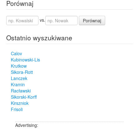
Porównaj
vs.
Porównaj
Ostatnio wyszukiwane
Calov
Kubinowski-Lis
Krutkow
Sikora-Rott
Lanczek
Kramin
Racławski
Sikorski-Korff
Kirszniok
Frisoli
Advertising: