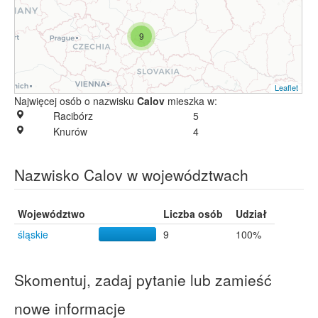
9
Leaflet
Najwięcej osób o nazwisku
Calov
mieszka w:
Racibórz
5
Knurów
4
Nazwisko Calov w województwach
Województwo
Liczba osób
Udział
śląskie
9
100%
Skomentuj, zadaj pytanie lub zamieść
nowe informacje