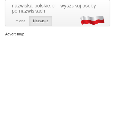
nazwiska-polskie.pl - wyszukuj osoby
po nazwiskach
Imiona
Nazwiska
Advertising: