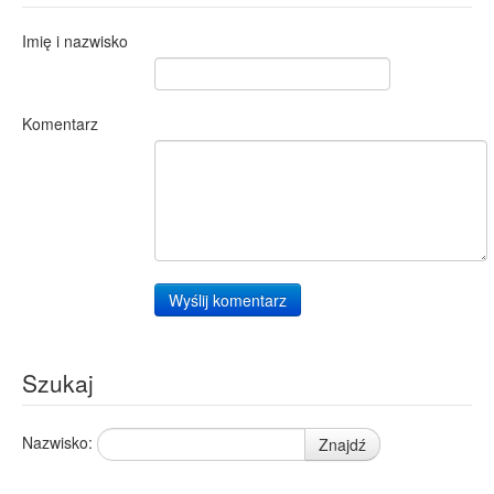
Imię i nazwisko
Komentarz
Wyślij komentarz
Szukaj
Nazwisko:
Znajdź