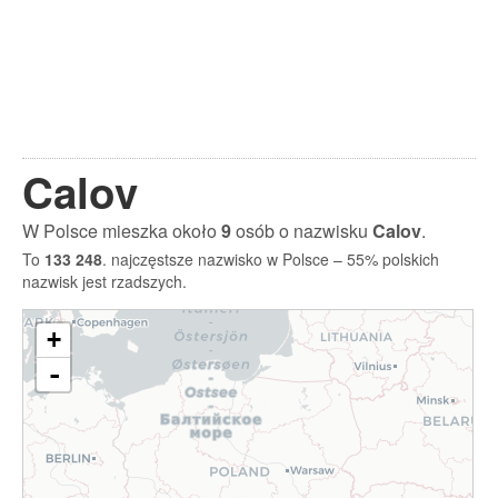
Calov
W Polsce mieszka około
9
osób o nazwisku
Calov
.
To
133 248
. najczęstsze nazwisko w Polsce – 55% polskich
nazwisk jest rzadszych.
+
-