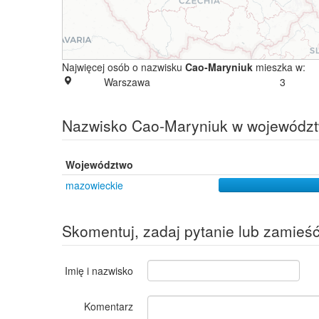
Najwięcej osób o nazwisku
Cao-Maryniuk
mieszka w:
Warszawa
3
Nazwisko Cao-Maryniuk w wojewódz
Województwo
mazowieckie
Skomentuj, zadaj pytanie lub zamieś
Imię i nazwisko
Komentarz