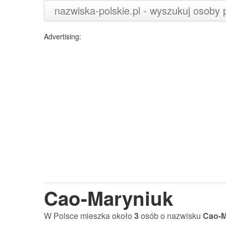
nazwiska-polskie.pl - wyszukuj osoby
Advertising:
Cao-Maryniuk
W Polsce mieszka około
3
osób o nazwisku
Cao-M