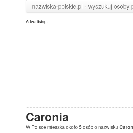
nazwiska-polskie.pl - wyszukuj osoby
Advertising:
Caronia
W Polsce mieszka około
5
osób o nazwisku
Caron