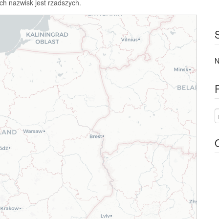
ch nazwisk jest rzadszych.
N