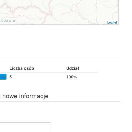
Leaflet
Liczba osób
Udział
5
100%
ć nowe informacje