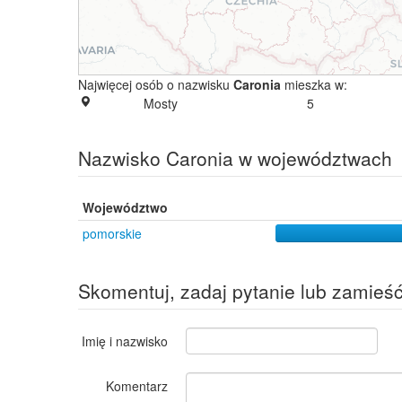
Najwięcej osób o nazwisku
Caronia
mieszka w:
Mosty
5
Nazwisko Caronia w województwach
Województwo
pomorskie
Skomentuj, zadaj pytanie lub zamieś
Imię i nazwisko
Komentarz