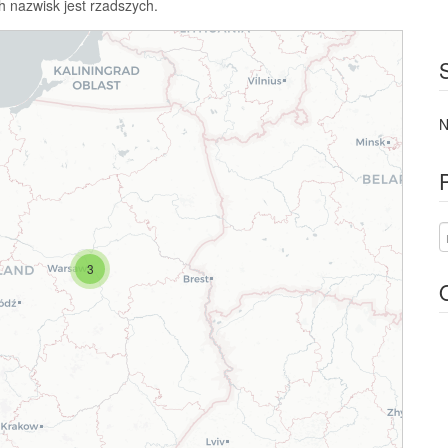
h nazwisk jest rzadszych.
N
3