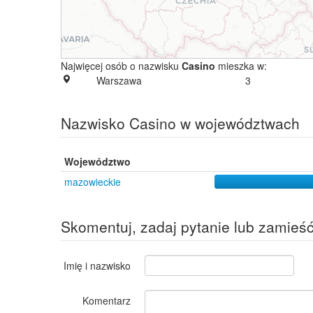
Najwięcej osób o nazwisku
Casino
mieszka w:
Warszawa
3
Nazwisko Casino w województwach
Województwo
mazowieckie
Skomentuj, zadaj pytanie lub zamieś
Imię i nazwisko
Komentarz