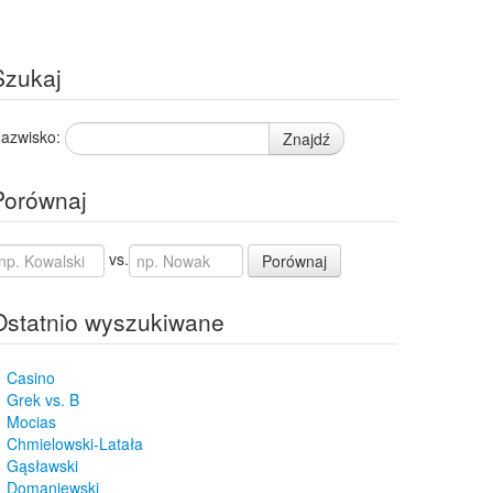
Szukaj
azwisko:
Znajdź
Porównaj
vs.
Porównaj
Ostatnio wyszukiwane
Casino
Grek vs. B
Mocias
Chmielowski-Latała
Gąsławski
Domaniewski