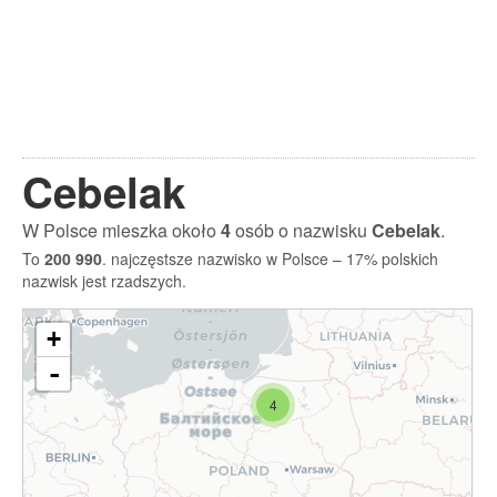
Cebelak
W Polsce mieszka około
4
osób o nazwisku
Cebelak
.
To
200 990
. najczęstsze nazwisko w Polsce – 17% polskich
nazwisk jest rzadszych.
+
-
4