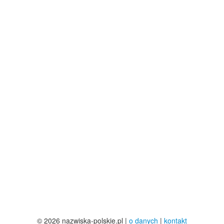
© 2026 nazwiska-polskie.pl |
o danych
|
kontakt