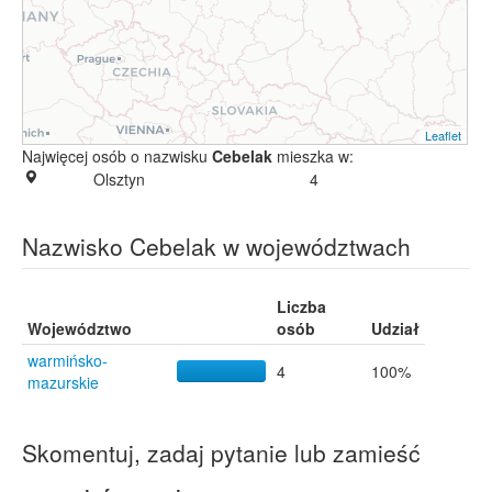
Leaflet
Najwięcej osób o nazwisku
Cebelak
mieszka w:
Olsztyn
4
Nazwisko Cebelak w województwach
Liczba
Województwo
osób
Udział
warmińsko-
4
100%
mazurskie
Skomentuj, zadaj pytanie lub zamieść