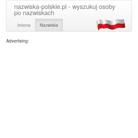
nazwiska-polskie.pl - wyszukuj osoby
po nazwiskach
Imiona
Nazwiska
Advertising: