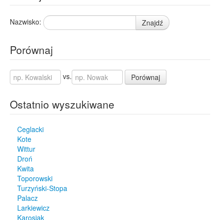
Nazwisko:
Znajdź
Porównaj
vs.
Porównaj
Ostatnio wyszukiwane
Ceglacki
Kote
Wittur
Droń
Kwita
Toporowski
Turzyński-Stopa
Palacz
Larkiewicz
Karosiak