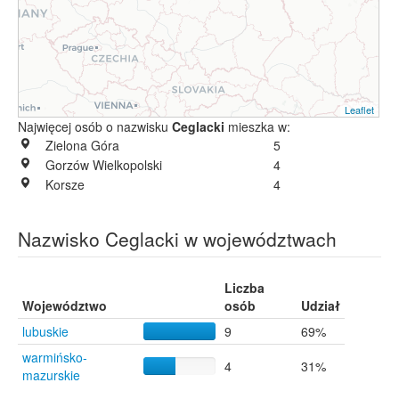
Leaflet
Najwięcej osób o nazwisku
Ceglacki
mieszka w:
Zielona Góra
5
Gorzów Wielkopolski
4
Korsze
4
Nazwisko Ceglacki w województwach
Liczba
Województwo
osób
Udział
lubuskie
9
69%
warmińsko-
4
31%
mazurskie