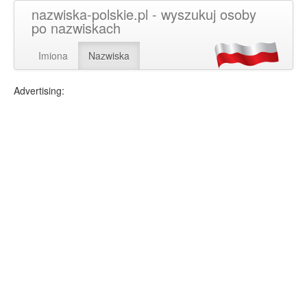
nazwiska-polskie.pl - wyszukuj osoby
po nazwiskach
Imiona
Nazwiska
Advertising: