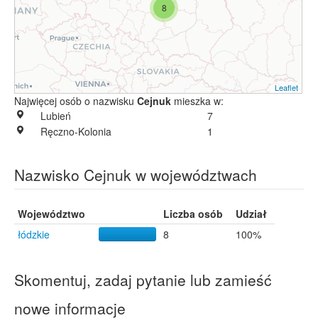
8
Leaflet
Najwięcej osób o nazwisku
Cejnuk
mieszka w:
Lubień
7
Ręczno-Kolonia
1
Nazwisko Cejnuk w województwach
Województwo
Liczba osób
Udział
łódzkie
8
100%
Skomentuj, zadaj pytanie lub zamieść
nowe informacje