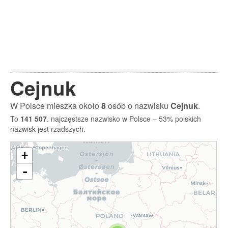
Cejnuk
W Polsce mieszka około
8
osób o nazwisku
Cejnuk
.
To
141 507
. najczęstsze nazwisko w Polsce – 53% polskich
nazwisk jest rzadszych.
+
-