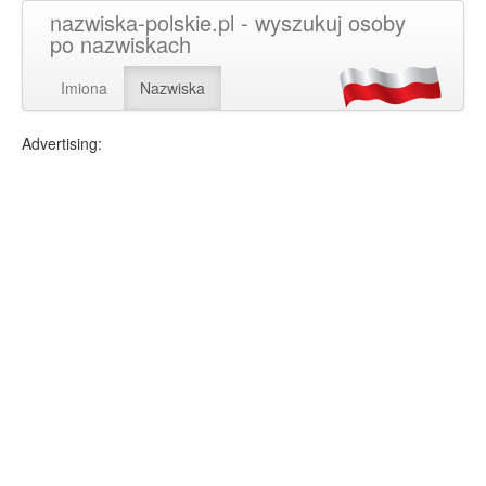
nazwiska-polskie.pl - wyszukuj osoby
po nazwiskach
Imiona
Nazwiska
Advertising: