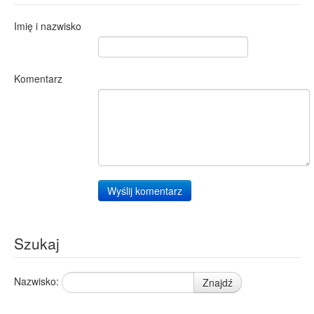
Imię i nazwisko
Komentarz
Wyślij komentarz
Szukaj
Nazwisko:
Znajdź