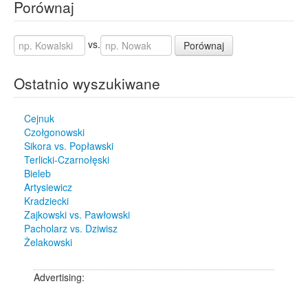
Porównaj
vs.
Porównaj
Ostatnio wyszukiwane
Cejnuk
Czołgonowski
Sikora vs. Popławski
Terlicki-Czarnołęski
Bieleb
Artysiewicz
Kradziecki
Zajkowski vs. Pawłowski
Pacholarz vs. Dziwisz
Żelakowski
Advertising: