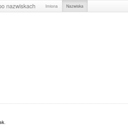
 po nazwiskach
Imiona
Nazwiska
ak
.