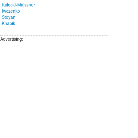
Kalecki-Majssner
Iwczenko
Stoyan
Knapik
Advertising: