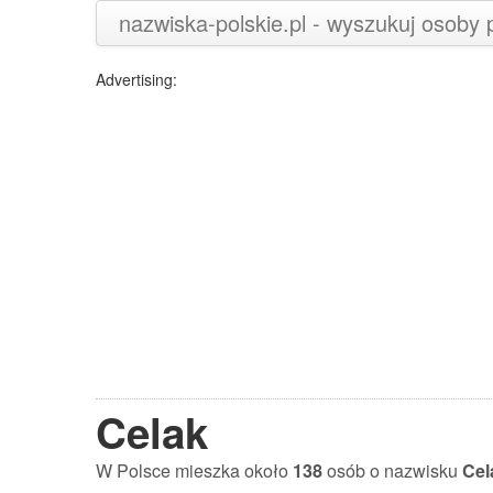
nazwiska-polskie.pl - wyszukuj osoby
Advertising:
Celak
W Polsce mieszka około
138
osób o nazwisku
Cel