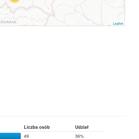
Leaflet
Liczba osób
Udział
49
36%