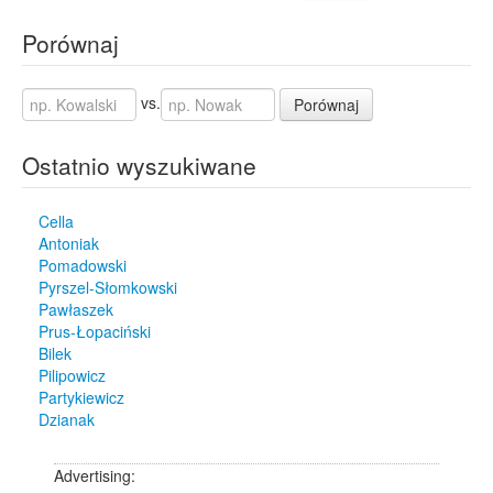
Porównaj
vs.
Porównaj
Ostatnio wyszukiwane
Cella
Antoniak
Pomadowski
Pyrszel-Słomkowski
Pawłaszek
Prus-Łopaciński
Bilek
Pilipowicz
Partykiewicz
Dzianak
Advertising: