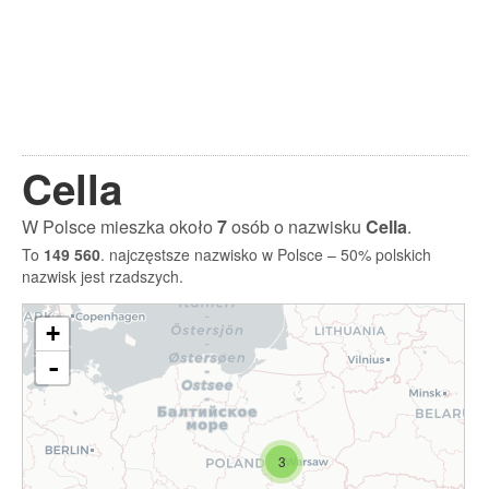
Cella
W Polsce mieszka około
7
osób o nazwisku
Cella
.
To
149 560
. najczęstsze nazwisko w Polsce – 50% polskich
nazwisk jest rzadszych.
+
-
3