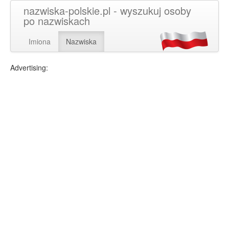
nazwiska-polskie.pl - wyszukuj osoby
po nazwiskach
Imiona
Nazwiska
Advertising: