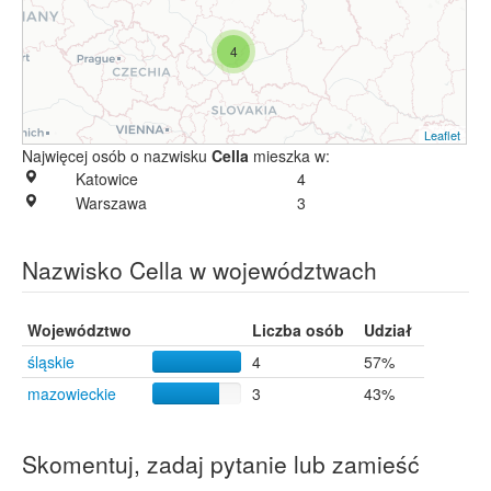
4
Leaflet
Najwięcej osób o nazwisku
Cella
mieszka w:
Katowice
4
Warszawa
3
Nazwisko Cella w województwach
Województwo
Liczba osób
Udział
śląskie
4
57%
mazowieckie
3
43%
Skomentuj, zadaj pytanie lub zamieść