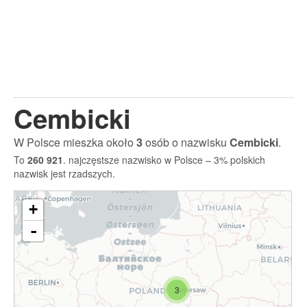
Cembicki
W Polsce mieszka około
3
osób o nazwisku
Cembicki
.
To
260 921
. najczęstsze nazwisko w Polsce – 3% polskich
nazwisk jest rzadszych.
+
-
3