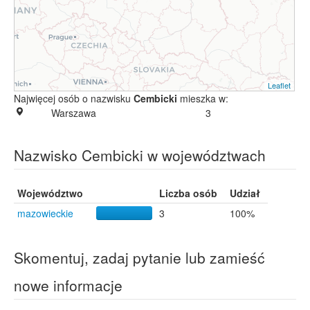
Leaflet
Najwięcej osób o nazwisku
Cembicki
mieszka w:
Warszawa
3
Nazwisko Cembicki w województwach
Województwo
Liczba osób
Udział
mazowieckie
3
100%
Skomentuj, zadaj pytanie lub zamieść
nowe informacje