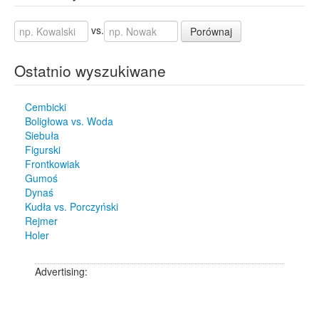
vs.
Porównaj
Ostatnio wyszukiwane
Cembicki
Boligłowa vs. Woda
Siebuła
Figurski
Frontkowiak
Gumoś
Dynaś
Kudła vs. Porczyński
Rejmer
Holer
Advertising: