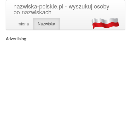
nazwiska-polskie.pl - wyszukuj osoby
po nazwiskach
Imiona
Nazwiska
Advertising: