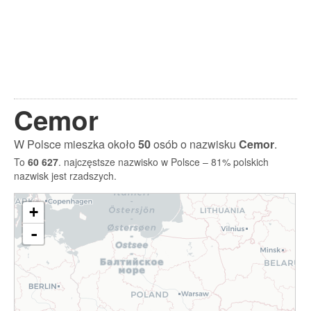
Cemor
W Polsce mieszka około
50
osób o nazwisku
Cemor
.
To
60 627
. najczęstsze nazwisko w Polsce – 81% polskich
nazwisk jest rzadszych.
+
-