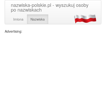
nazwiska-polskie.pl - wyszukuj osoby
po nazwiskach
Imiona
Nazwiska
Advertising: