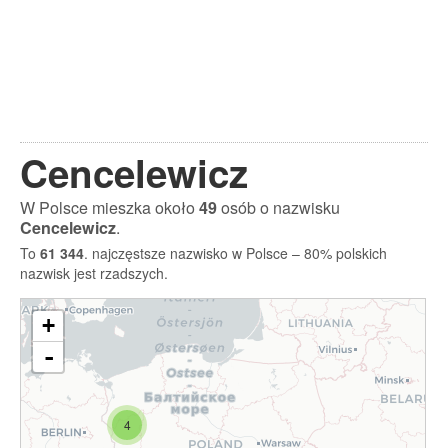
Cencelewicz
W Polsce mieszka około
49
osób o nazwisku
Cencelewicz
.
To
61 344
. najczęstsze nazwisko w Polsce – 80% polskich
nazwisk jest rzadszych.
+
-
4