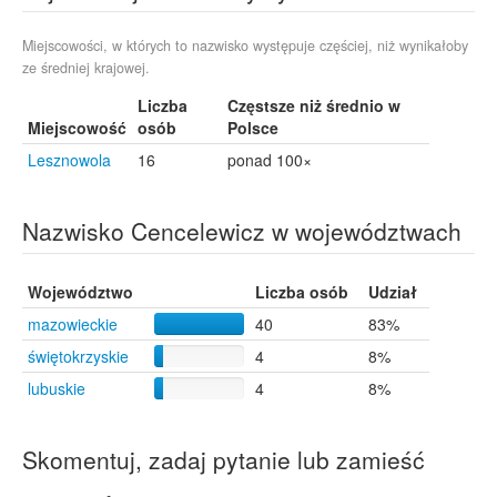
Miejscowości, w których to nazwisko występuje częściej, niż wynikałoby
ze średniej krajowej.
Liczba
Częstsze niż średnio w
Miejscowość
osób
Polsce
Lesznowola
16
ponad 100×
Nazwisko Cencelewicz w województwach
Województwo
Liczba osób
Udział
mazowieckie
40
83%
świętokrzyskie
4
8%
lubuskie
4
8%
Skomentuj, zadaj pytanie lub zamieść