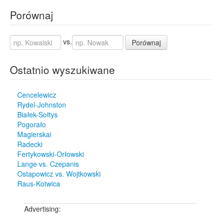
Porównaj
vs.
Porównaj
Ostatnio wyszukiwane
Cencelewicz
Rydel-Johnston
Białek-Sołtys
Pogorało
Magierskai
Radecki
Fertykowski-Orłowski
Lange vs. Czepanis
Ostapowicz vs. Wojtkowski
Raus-Kotwica
Advertising: