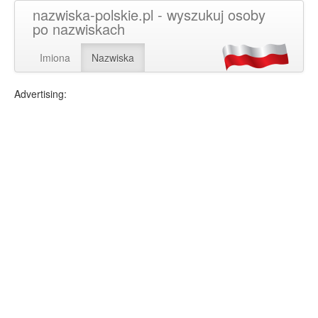
nazwiska-polskie.pl - wyszukuj osoby
po nazwiskach
Imiona
Nazwiska
Advertising: