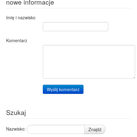
nowe informacje
Imię i nazwisko
Komentarz
Wyślij komentarz
Szukaj
Nazwisko:
Znajdź