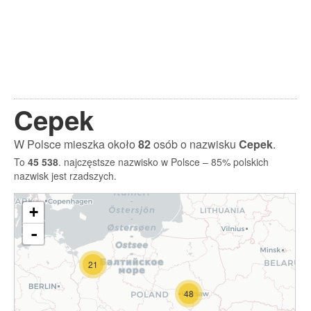
Cepek
W Polsce mieszka około
82
osób o nazwisku
Cepek
.
To
45 538
. najczęstsze nazwisko w Polsce – 85% polskich
nazwisk jest rzadszych.
+
-
21
48