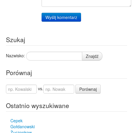
Wyślij komentarz
Szukaj
Nazwisko:
Znajdź
Porównaj
vs.
Porównaj
Ostatnio wyszukiwane
Cepek
Gołdanowski
Żuczonkow