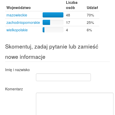
Liczba
Województwo
osób
Udział
mazowieckie
48
70%
zachodniopomorskie
17
25%
wielkopolskie
4
6%
Skomentuj, zadaj pytanie lub zamieść
nowe informacje
Imię i nazwisko
Komentarz