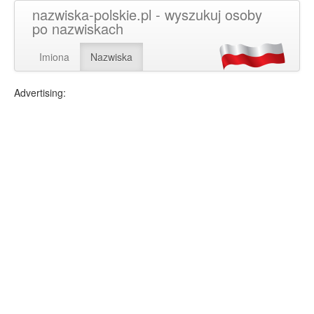
nazwiska-polskie.pl - wyszukuj osoby
po nazwiskach
Imiona
Nazwiska
Advertising: