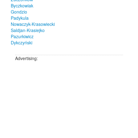
Byczkowiak
Gondzio
Padykula
Nowaczyk-Krasowiecki
Saldjan-Krasiejko
Pazurkiwicz
Dykczyński
Advertising: