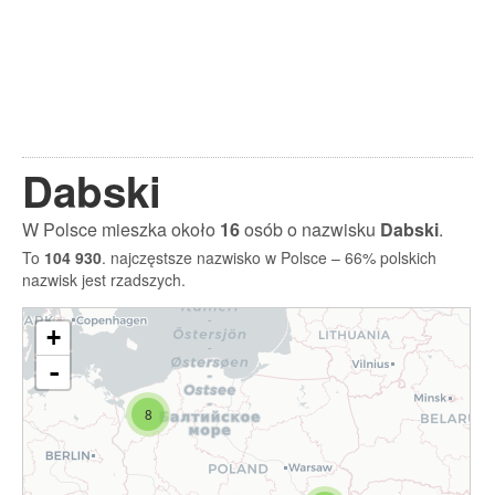
Dabski
W Polsce mieszka około
16
osób o nazwisku
Dabski
.
To
104 930
. najczęstsze nazwisko w Polsce – 66% polskich
nazwisk jest rzadszych.
+
-
8