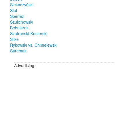
Siekaczyński
Stal
Spernol
Szulichowski
Bebniarek
Szafrański-Kosterski
Silke
Rykowski vs. Chmielewski
Saremak
Advertising: