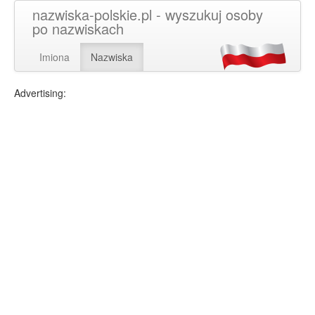
nazwiska-polskie.pl - wyszukuj osoby
po nazwiskach
Imiona
Nazwiska
Advertising: