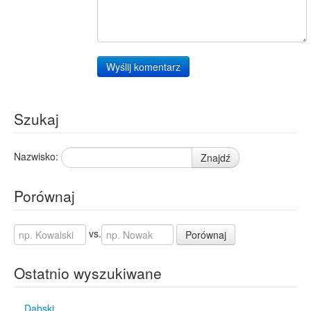
Wyślij komentarz
Szukaj
Nazwisko:
Znajdź
Porównaj
vs.
Porównaj
Ostatnio wyszukiwane
Dabski