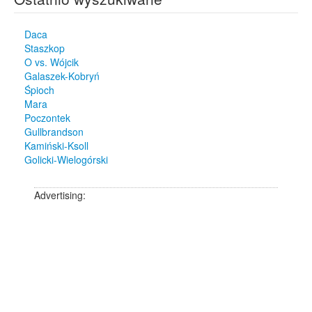
Daca
Staszkop
O vs. Wójcik
Galaszek-Kobryń
Śpioch
Mara
Poczontek
Gullbrandson
Kamiński-Ksoll
Golicki-Wielogórski
Advertising: