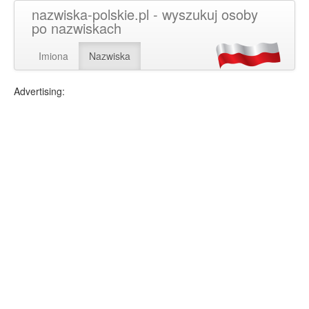
nazwiska-polskie.pl - wyszukuj osoby
po nazwiskach
Imiona
Nazwiska
Advertising: