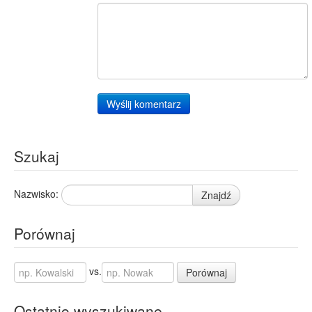
Wyślij komentarz
Szukaj
Nazwisko:
Znajdź
Porównaj
vs.
Porównaj
Ostatnio wyszukiwane