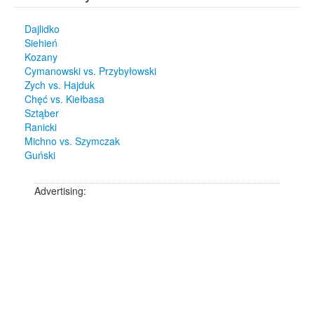
Dajlidko
Siehień
Kozany
Cymanowski vs. Przybyłowski
Zych vs. Hajduk
Chęć vs. Kiełbasa
Sztąber
Ranicki
Michno vs. Szymczak
Guński
Advertising: