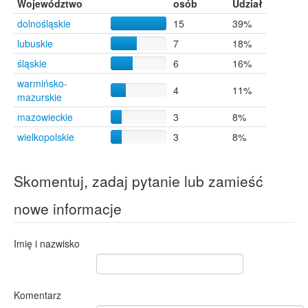
Województwo
osób
Udział
dolnośląskie
15
39%
lubuskie
7
18%
śląskie
6
16%
warmińsko-
4
11%
mazurskie
mazowieckie
3
8%
wielkopolskie
3
8%
Skomentuj, zadaj pytanie lub zamieść
nowe informacje
Imię i nazwisko
Komentarz