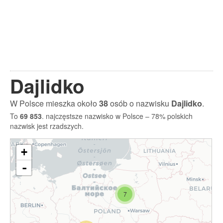
Dajlidko
W Polsce mieszka około
38
osób o nazwisku
Dajlidko
.
To
69 853
. najczęstsze nazwisko w Polsce – 78% polskich
nazwisk jest rzadszych.
+
-
7