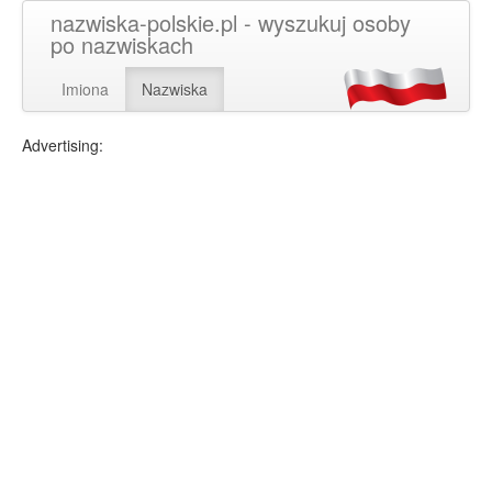
nazwiska-polskie.pl - wyszukuj osoby
po nazwiskach
Imiona
Nazwiska
Advertising: