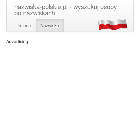
nazwiska-polskie.pl - wyszukuj osoby
po nazwiskach
Imiona
Nazwiska
Advertising: