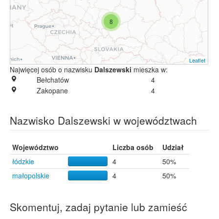
8
Leaflet
Najwięcej osób o nazwisku
Dalszewski
mieszka w:
Bełchatów
4
Zakopane
4
Nazwisko Dalszewski w województwach
Województwo
Liczba osób
Udział
łódzkie
4
50%
małopolskie
4
50%
Skomentuj, zadaj pytanie lub zamieść