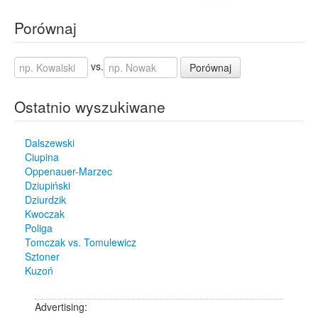
Porównaj
vs.
Porównaj
Ostatnio wyszukiwane
Dalszewski
Ciupina
Oppenauer-Marzec
Dziupiński
Dziurdzik
Kwoczak
Poliga
Tomczak vs. Tomulewicz
Sztoner
Kuzoń
Advertising: