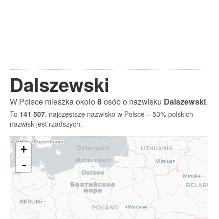
Dalszewski
W Polsce mieszka około
8
osób o nazwisku
Dalszewski
.
To
141 507
. najczęstsze nazwisko w Polsce – 53% polskich
nazwisk jest rzadszych.
+
-