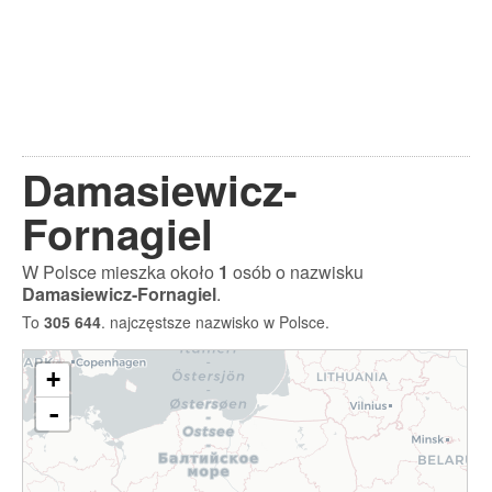
Damasiewicz-
Fornagiel
W Polsce mieszka około
1
osób o nazwisku
Damasiewicz-Fornagiel
.
To
305 644
. najczęstsze nazwisko w Polsce.
+
-