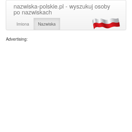
nazwiska-polskie.pl - wyszukuj osoby
po nazwiskach
Imiona
Nazwiska
Advertising: