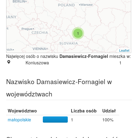
1
Leaflet
Najwięcej osób o nazwisku
Damasiewicz-Fornagiel
mieszka w:
Koniuszowa
1
Nazwisko Damasiewicz-Fornagiel w
województwach
Województwo
Liczba osób
Udział
małopolskie
1
100%