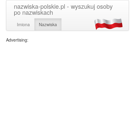
nazwiska-polskie.pl - wyszukuj osoby
po nazwiskach
Imiona
Nazwiska
Advertising: