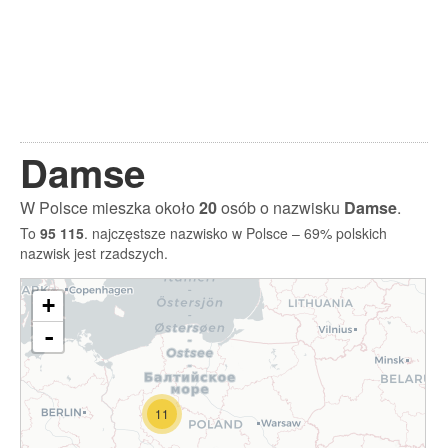
Damse
W Polsce mieszka około
20
osób o nazwisku
Damse
.
To
95 115
. najczęstsze nazwisko w Polsce – 69% polskich
nazwisk jest rzadszych.
+
-
11