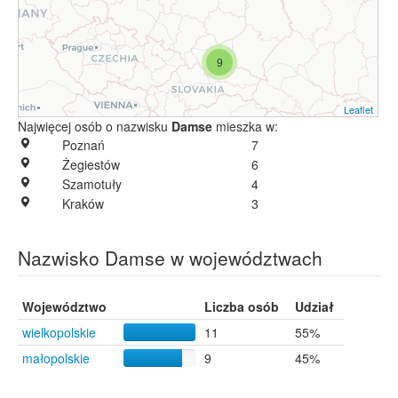
9
Leaflet
Najwięcej osób o nazwisku
Damse
mieszka w:
Poznań
7
Żegiestów
6
Szamotuły
4
Kraków
3
Nazwisko Damse w województwach
Województwo
Liczba osób
Udział
wielkopolskie
11
55%
małopolskie
9
45%