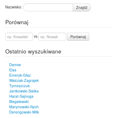
Nazwisko:
Znajdź
Porównaj
vs.
Porównaj
Ostatnio wyszukiwane
Damse
Elas
Emeryk-Głaz
Walczak-Zagrajek
Tymoszczuk
Janikowski-Siatka
Harat-Sajnoga
Biegalewski
Marynowski-Nych
Derengowski-Wilk