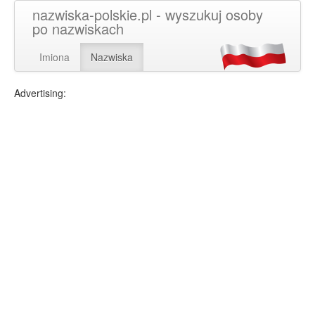
nazwiska-polskie.pl - wyszukuj osoby
po nazwiskach
Imiona
Nazwiska
Advertising: