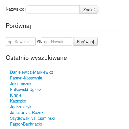
Nazwisko:
Znajdź
Porównaj
vs.
Porównaj
Ostatnio wyszukiwane
Danielewicz-Markiewicz
Fastyn-Kostowski
Jakiemczak
Falkowski-Uglorz
Kirmiel
Kaziczko
Jędrzejczyk
Janczur vs. Rożek
Szydłowski vs. Gumiński
Fajger-Bachnacki