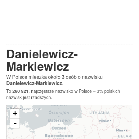
Danielewicz-
Markiewicz
W Polsce mieszka około
3
osób o nazwisku
Danielewicz-Markiewicz
.
To
260 921
. najczęstsze nazwisko w Polsce – 3% polskich
nazwisk jest rzadszych.
+
-