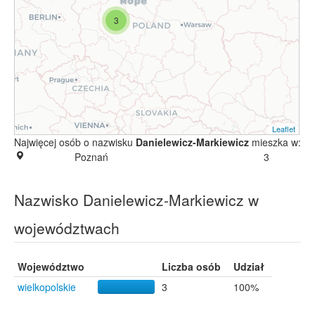
3
Leaflet
Najwięcej osób o nazwisku
Danielewicz-Markiewicz
mieszka w:
Poznań
3
Nazwisko Danielewicz-Markiewicz w
województwach
Województwo
Liczba osób
Udział
wielkopolskie
3
100%