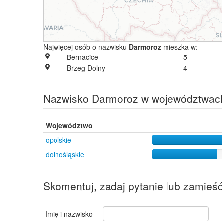
Najwięcej osób o nazwisku
Darmoroz
mieszka w:
Bernacice
5
Brzeg Dolny
4
Nazwisko Darmoroz w województwac
Województwo
opolskie
dolnośląskie
Skomentuj, zadaj pytanie lub zamieś
Imię i nazwisko