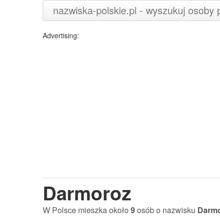
nazwiska-polskie.pl - wyszukuj osoby
Advertising:
Darmoroz
W Polsce mieszka około
9
osób o nazwisku
Darm