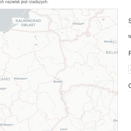
ch nazwisk jest rzadszych.
N