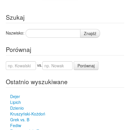
Szukaj
Nazwisko:
Znajdź
Porównaj
vs.
Porównaj
Ostatnio wyszukiwane
Dejer
Lipich
Dzienio
Kruszyński-Kożdoń
Grek vs. B
Fediw