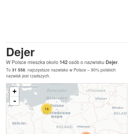
Dejer
W Polsce mieszka około
142
osób o nazwisku
Dejer
.
To
31 558
. najczęstsze nazwisko w Polsce – 90% polskich
nazwisk jest rzadszych.
+
-
16