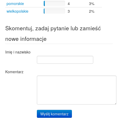
pomorskie
4
3%
wielkopolskie
3
2%
Skomentuj, zadaj pytanie lub zamieść
nowe informacje
Imię i nazwisko
Komentarz
Wyślij komentarz