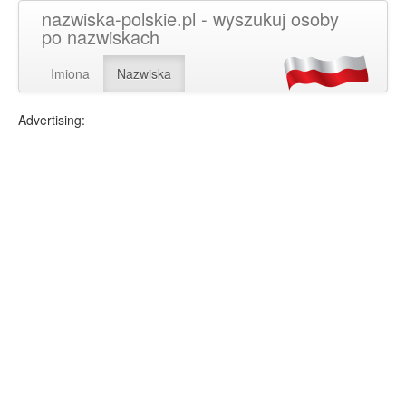
nazwiska-polskie.pl - wyszukuj osoby
po nazwiskach
Imiona
Nazwiska
Advertising: