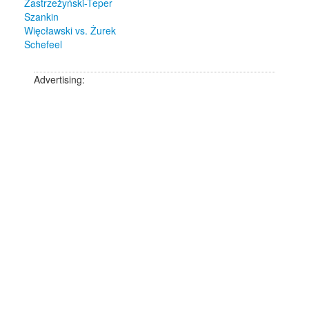
Zastrzeżyński-Teper
Szankin
Więcławski vs. Żurek
Schefeel
Advertising: