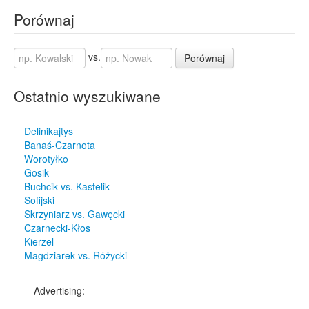
Porównaj
vs.
Porównaj
Ostatnio wyszukiwane
Delinikajtys
Banaś-Czarnota
Worotyłko
Gosik
Buchcik vs. Kastelik
Sofijski
Skrzyniarz vs. Gawęcki
Czarnecki-Kłos
Kierzel
Magdziarek vs. Różycki
Advertising: