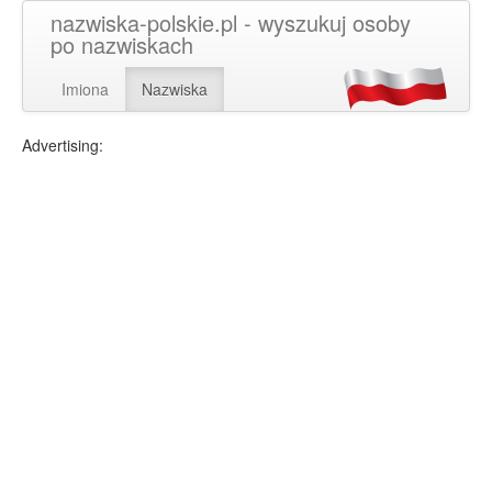
nazwiska-polskie.pl - wyszukuj osoby
po nazwiskach
Imiona
Nazwiska
Advertising: