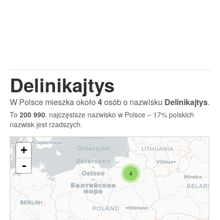
Delinikajtys
W Polsce mieszka około
4
osób o nazwisku
Delinikajtys
.
To
200 990
. najczęstsze nazwisko w Polsce – 17% polskich
nazwisk jest rzadszych.
+
-
4