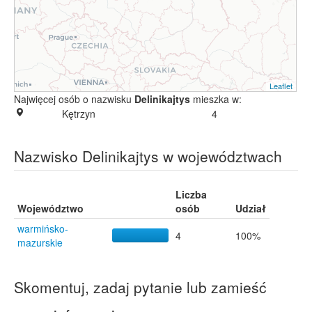
Leaflet
Najwięcej osób o nazwisku
Delinikajtys
mieszka w:
Kętrzyn
4
Nazwisko Delinikajtys w województwach
Liczba
Województwo
osób
Udział
warmińsko-
4
100%
mazurskie
Skomentuj, zadaj pytanie lub zamieść