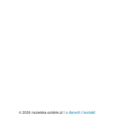
© 2026 nazwiska-polskie.pl |
o danych
|
kontakt