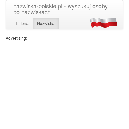
nazwiska-polskie.pl - wyszukuj osoby
po nazwiskach
Imiona
Nazwiska
Advertising: