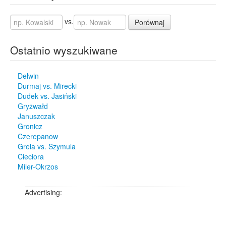
vs.
Porównaj
Ostatnio wyszukiwane
Delwin
Durmaj vs. Mirecki
Dudek vs. Jasiński
Gryżwałd
Januszczak
Gronicz
Czerepanow
Grela vs. Szymula
Cieciora
Miler-Okrzos
Advertising: