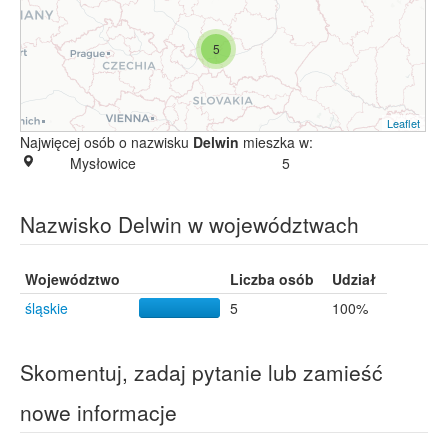
5
Leaflet
Najwięcej osób o nazwisku
Delwin
mieszka w:
Mysłowice
5
Nazwisko Delwin w województwach
Województwo
Liczba osób
Udział
śląskie
5
100%
Skomentuj, zadaj pytanie lub zamieść
nowe informacje