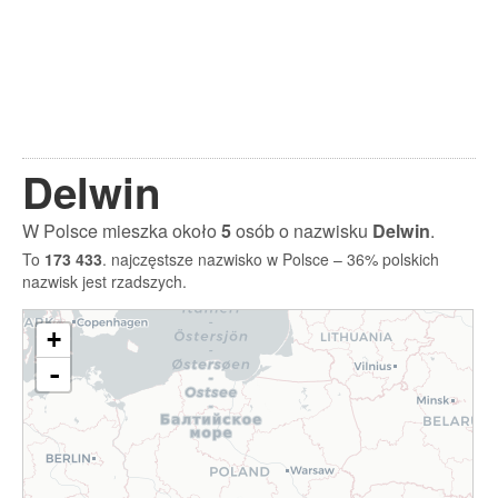
Delwin
W Polsce mieszka około
5
osób o nazwisku
Delwin
.
To
173 433
. najczęstsze nazwisko w Polsce – 36% polskich
nazwisk jest rzadszych.
+
-