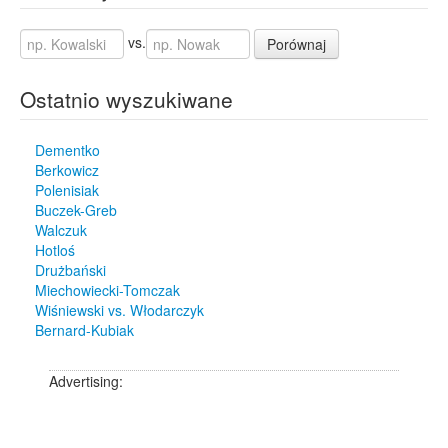
vs.
Porównaj
Ostatnio wyszukiwane
Dementko
Berkowicz
Polenisiak
Buczek-Greb
Walczuk
Hotloś
Drużbański
Miechowiecki-Tomczak
Wiśniewski vs. Włodarczyk
Bernard-Kubiak
Advertising: