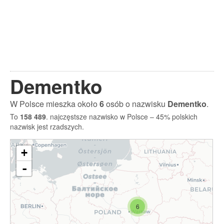
Dementko
W Polsce mieszka około
6
osób o nazwisku
Dementko
.
To
158 489
. najczęstsze nazwisko w Polsce – 45% polskich
nazwisk jest rzadszych.
+
-
6