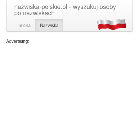
nazwiska-polskie.pl - wyszukuj osoby
po nazwiskach
Imiona
Nazwiska
Advertising: