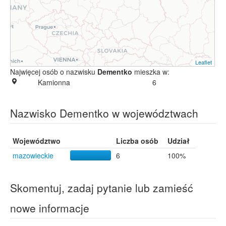
Leaflet
Najwięcej osób o nazwisku
Dementko
mieszka w:
Kamionna
6
Nazwisko Dementko w województwach
Województwo
Liczba osób
Udział
mazowieckie
6
100%
Skomentuj, zadaj pytanie lub zamieść
nowe informacje