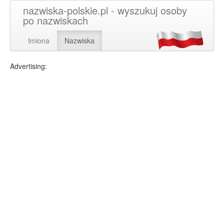
nazwiska-polskie.pl - wyszukuj osoby
po nazwiskach
Imiona
Nazwiska
Advertising: