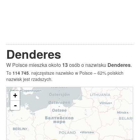
Denderes
W Polsce mieszka około
13
osób o nazwisku
Denderes
.
To
114 745
. najczęstsze nazwisko w Polsce – 62% polskich
nazwisk jest rzadszych.
+
-