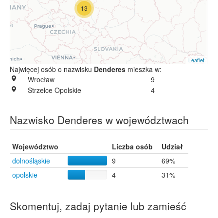
13
Leaflet
Najwięcej osób o nazwisku
Denderes
mieszka w:
Wrocław
9
Strzelce Opolskie
4
Nazwisko Denderes w województwach
Województwo
Liczba osób
Udział
dolnośląskie
9
69%
opolskie
4
31%
Skomentuj, zadaj pytanie lub zamieść