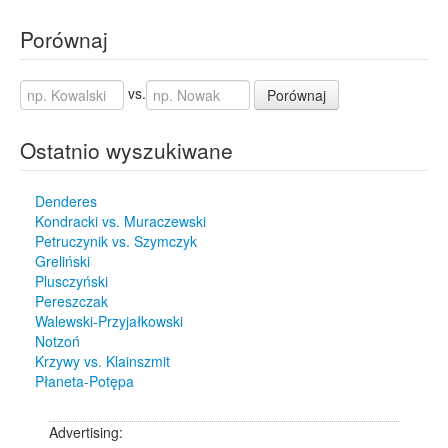
Porównaj
vs.
Porównaj
Ostatnio wyszukiwane
Denderes
Kondracki vs. Muraczewski
Petruczynik vs. Szymczyk
Greliński
Plusczyński
Pereszczak
Walewski-Przyjałkowski
Notzoń
Krzywy vs. Klainszmit
Płaneta-Potępa
Advertising: