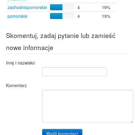
zachodniopomorskie
4
19%
pomorskie
4
19%
Skomentuj, zadaj pytanie lub zamieść
nowe informacje
Imię i nazwisko
Komentarz
Wyślij komentarz