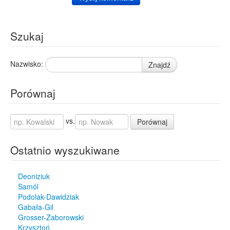
Szukaj
Nazwisko:
Znajdź
Porównaj
vs.
Porównaj
Ostatnio wyszukiwane
Deoniziuk
Samól
Podolak-Dawidziak
Gabała-Gil
Grosser-Zaborowski
Krzysztoń