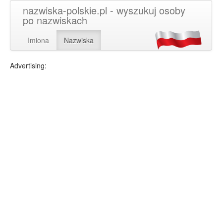
nazwiska-polskie.pl - wyszukuj osoby
po nazwiskach
Imiona
Nazwiska
Advertising: