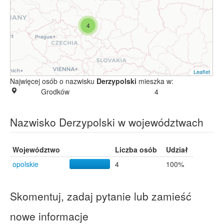
4
Leaflet
Najwięcej osób o nazwisku
Derzypolski
mieszka w:
Grodków
4
Nazwisko Derzypolski w województwach
Województwo
Liczba osób
Udział
opolskie
4
100%
Skomentuj, zadaj pytanie lub zamieść
nowe informacje