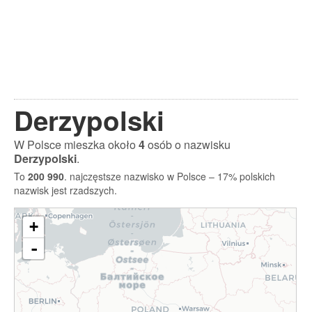
Derzypolski
W Polsce mieszka około
4
osób o nazwisku
Derzypolski
.
To
200 990
. najczęstsze nazwisko w Polsce – 17% polskich
nazwisk jest rzadszych.
+
-