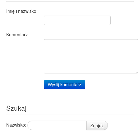
Imię i nazwisko
Komentarz
Wyślij komentarz
Szukaj
Nazwisko:
Znajdź