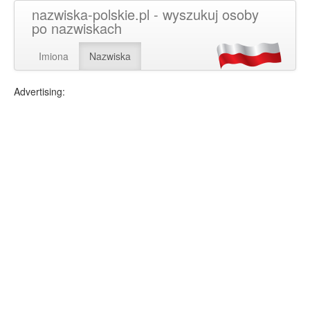
nazwiska-polskie.pl - wyszukuj osoby
po nazwiskach
Imiona
Nazwiska
Advertising: