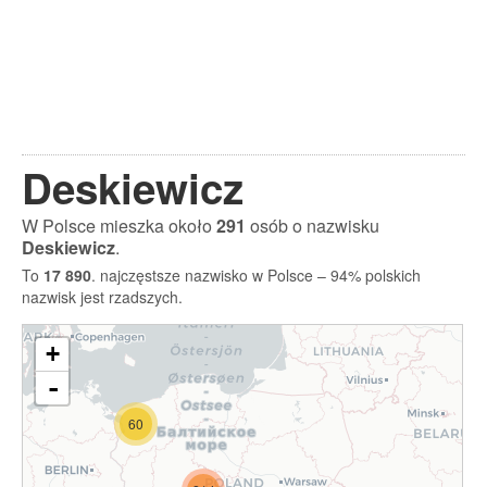
Deskiewicz
W Polsce mieszka około
291
osób o nazwisku
Deskiewicz
.
To
17 890
. najczęstsze nazwisko w Polsce – 94% polskich
nazwisk jest rzadszych.
+
-
60