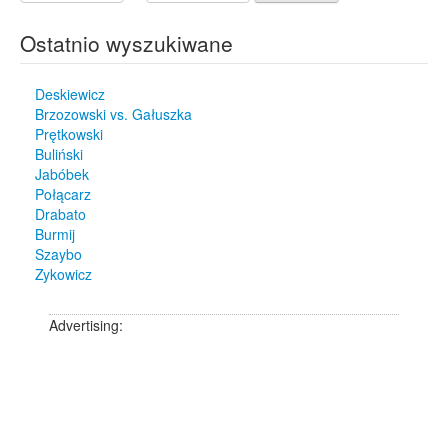
Ostatnio wyszukiwane
Deskiewicz
Brzozowski vs. Gałuszka
Prętkowski
Buliński
Jabóbek
Połącarz
Drabato
Burmij
Szaybo
Zykowicz
Advertising: