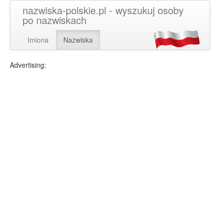
nazwiska-polskie.pl - wyszukuj osoby
po nazwiskach
Imiona
Nazwiska
Advertising: