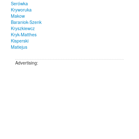
Serówka
Kryworuka
Makow
Baraniok-Szenk
Kryszkiewcz
Kryk-Matthes
Kisperski
Matiejus
Advertising: