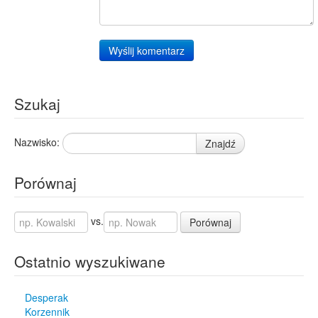
Wyślij komentarz
Szukaj
Nazwisko:
Znajdź
Porównaj
vs.
Porównaj
Ostatnio wyszukiwane
Desperak
Korzennik