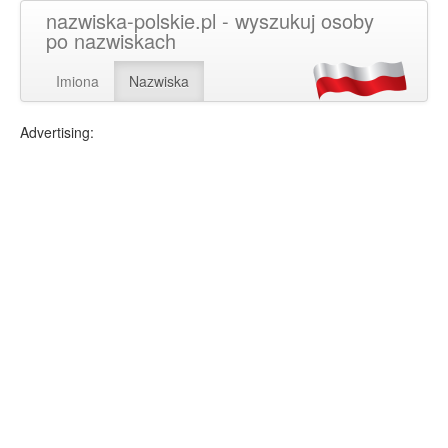
nazwiska-polskie.pl - wyszukuj osoby
po nazwiskach
Imiona
Nazwiska
Advertising: