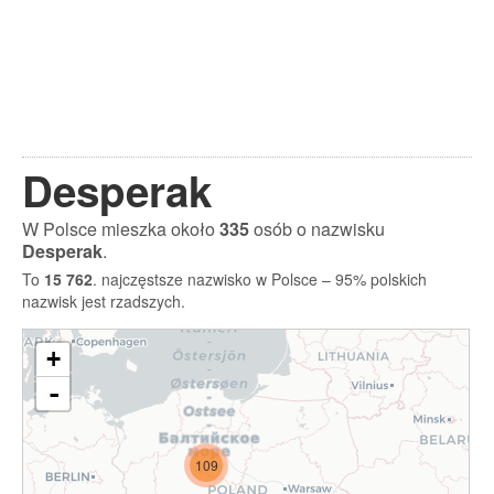
Desperak
W Polsce mieszka około
335
osób o nazwisku
Desperak
.
To
15 762
. najczęstsze nazwisko w Polsce – 95% polskich
nazwisk jest rzadszych.
+
-
109