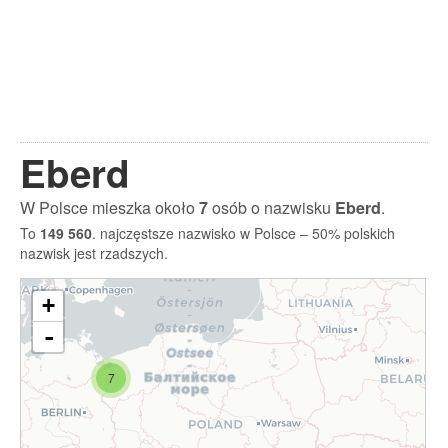
Eberd
W Polsce mieszka około
7
osób o nazwisku
Eberd
.
To
149 560
. najczęstsze nazwisko w Polsce – 50% polskich
nazwisk jest rzadszych.
+
-
7