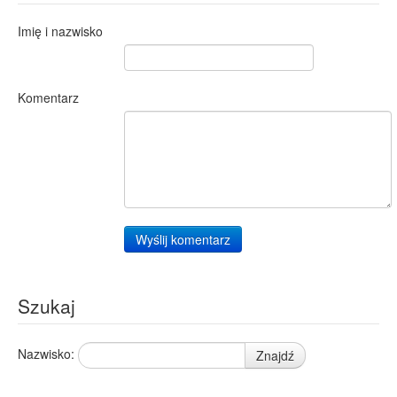
Imię i nazwisko
Komentarz
Wyślij komentarz
Szukaj
Nazwisko:
Znajdź