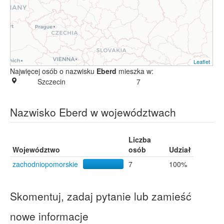
Leaflet
Najwięcej osób o nazwisku
Eberd
mieszka w:
Szczecin
7
Nazwisko Eberd w województwach
Liczba
Województwo
osób
Udział
zachodniopomorskie
7
100%
Skomentuj, zadaj pytanie lub zamieść
nowe informacje