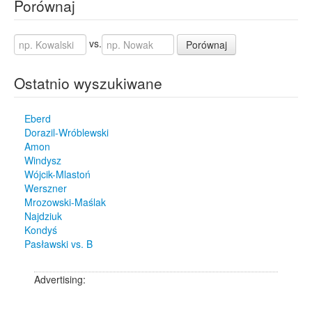
Porównaj
vs.
Porównaj
Ostatnio wyszukiwane
Eberd
Dorazil-Wróblewski
Amon
Windysz
Wójcik-Mlastoń
Werszner
Mrozowski-Maślak
Najdziuk
Kondyś
Pasławski vs. B
Advertising: