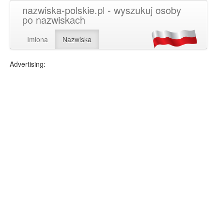
nazwiska-polskie.pl - wyszukuj osoby
po nazwiskach
Imiona
Nazwiska
Advertising: