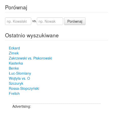
Porównaj
vs.
Porównaj
Ostatnio wyszukiwane
Eckard
Zimek
Zakrzewski vs. Piskorowski
Kasterka
Benke
Łuc-Słomiany
Wojtyła vs. O
Szczuryk
Rossa-Stopczyński
Frelich
Advertising: