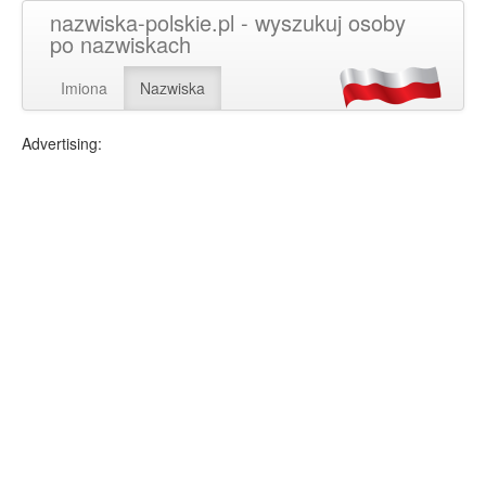
nazwiska-polskie.pl - wyszukuj osoby
po nazwiskach
Imiona
Nazwiska
Advertising: