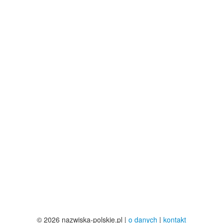
© 2026 nazwiska-polskie.pl |
o danych
|
kontakt