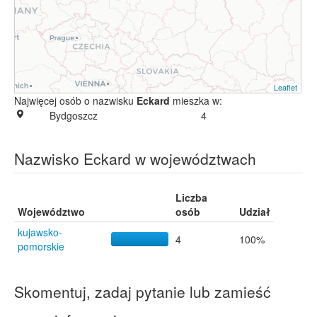
Leaflet
Najwięcej osób o nazwisku
Eckard
mieszka w:
Bydgoszcz
4
Nazwisko Eckard w województwach
Liczba
Województwo
osób
Udział
kujawsko-
4
100%
pomorskie
Skomentuj, zadaj pytanie lub zamieść