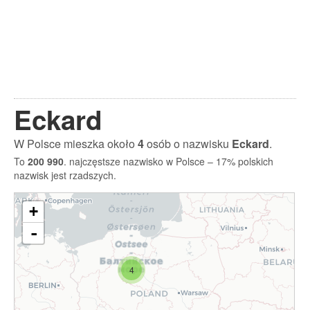
Eckard
W Polsce mieszka około
4
osób o nazwisku
Eckard
.
To
200 990
. najczęstsze nazwisko w Polsce – 17% polskich
nazwisk jest rzadszych.
+
-
4