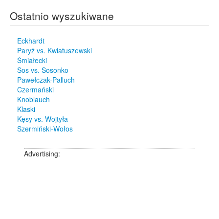
Ostatnio wyszukiwane
Eckhardt
Paryż vs. Kwiatuszewski
Śmiałecki
Sos vs. Sosonko
Pawełczak-Palluch
Czermański
Knoblauch
Klaski
Kęsy vs. Wojtyła
Szermiński-Wołos
Advertising: