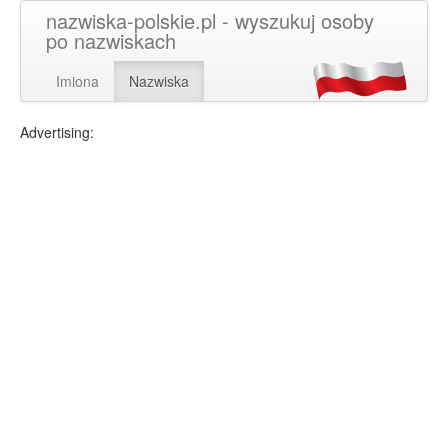
nazwiska-polskie.pl - wyszukuj osoby
po nazwiskach
Imiona
Nazwiska
Advertising: